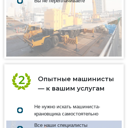
Вы не переплачиваете
Опытные машинисты
— к вашим услугам
Не нужно искать машиниста-
крановщика самостоятельно
Все наши специалисты