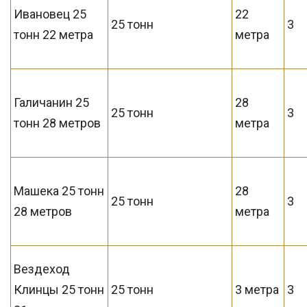
Ивановец 25
22
25 тонн
3
тонн 22 метра
метра
Галичанин 25
28
25 тонн
3
тонн 28 метров
метра
Машека 25 тонн
28
25 тонн
3
28 метров
метра
Вездеход
Клинцы 25 тонн
25 тонн
3 метра
3