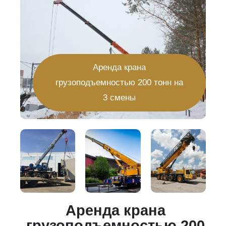
Аренда крана
грузоподъемностью 200 тонн на
3 смены
Аренда крана
20
грузоподъемностью 200