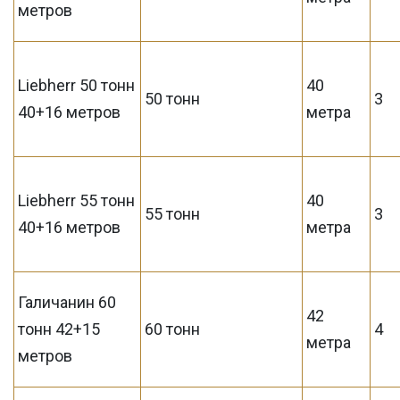
метров
Liebherr 50 тонн
40
50 тонн
3
40+16 метров
метра
Liebherr 55 тонн
40
55 тонн
3
40+16 метров
метра
Галичанин 60
42
тонн 42+15
60 тонн
4
метра
метров