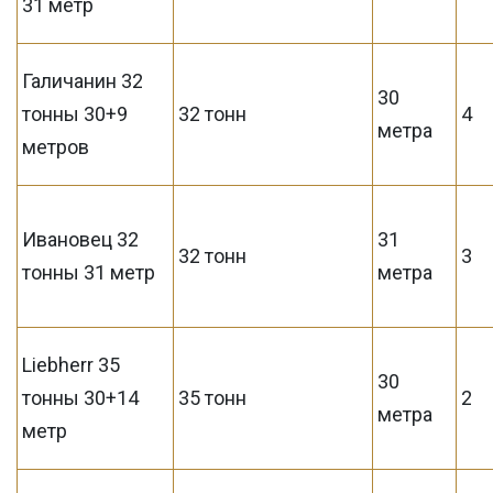
31 метр
Галичанин 32
30
тонны 30+9
32 тонн
4
метра
метров
Ивановец 32
31
32 тонн
3
тонны 31 метр
метра
Liebherr 35
30
тонны 30+14
35 тонн
2
метра
метр