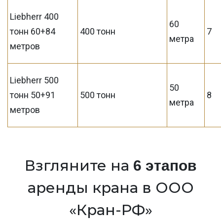
Liebherr 400
60
тонн 60+84
400 тонн
7
метра
метров
Liebherr 500
50
тонн 50+91
500 тонн
8
метра
метров
Взгляните на
6 этапов
аренды крана в ООО
«Кран-РФ»