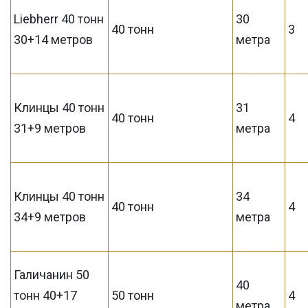
Liebherr 40 тонн
30
40 тонн
3
30+14 метров
метра
Клинцы 40 тонн
31
40 тонн
4
31+9 метров
метра
Клинцы 40 тонн
34
40 тонн
4
34+9 метров
метра
Галичанин 50
40
тонн 40+17
50 тонн
4
метра