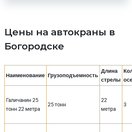
Цены на автокраны в
Богородске
Длина
Ко
Наименование
Грузоподъемность
стрелы
ос
Галичанин 25
22
25 тонн
3
тонн 22 метра
метра