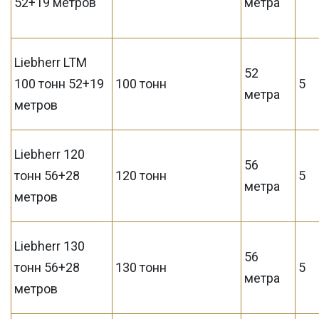
52+19 метров
метра
Liebherr LTM
52
100 тонн 52+19
100 тонн
5
метра
метров
Liebherr 120
56
тонн 56+28
120 тонн
5
метра
метров
Liebherr 130
56
тонн 56+28
130 тонн
5
метра
метров