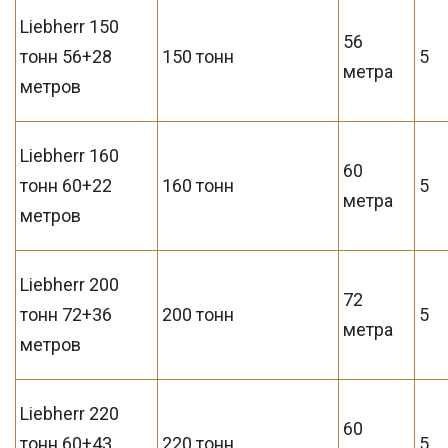
Liebherr 150
56
тонн 56+28
150 тонн
5
метра
метров
Liebherr 160
60
тонн 60+22
160 тонн
5
метра
метров
Liebherr 200
72
тонн 72+36
200 тонн
5
метра
метров
Liebherr 220
60
тонн 60+43
220 тонн
5