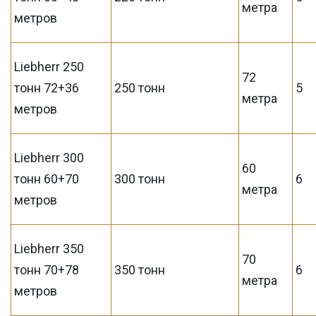
метра
метров
Liebherr 250
72
тонн 72+36
250 тонн
5
метра
метров
Liebherr 300
60
тонн 60+70
300 тонн
6
метра
метров
Liebherr 350
70
тонн 70+78
350 тонн
6
метра
метров