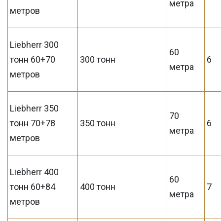
метра
метров
Liebherr 300
60
тонн 60+70
300 тонн
6
метра
метров
Liebherr 350
70
тонн 70+78
350 тонн
6
метра
метров
Liebherr 400
60
тонн 60+84
400 тонн
7
метра
метров