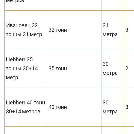
метров
Ивановец 32
31
32 тонн
3
тонны 31 метр
метра
Liebherr 35
30
тонны 30+14
35 тонн
2
метра
метр
Liebherr 40 тонн
30
40 тонн
3
30+14 метров
метра