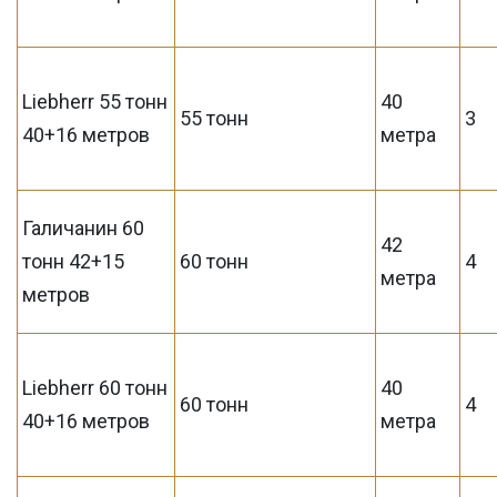
Liebherr 55 тонн
40
55 тонн
3
40+16 метров
метра
Галичанин 60
42
тонн 42+15
60 тонн
4
метра
метров
Liebherr 60 тонн
40
60 тонн
4
40+16 метров
метра