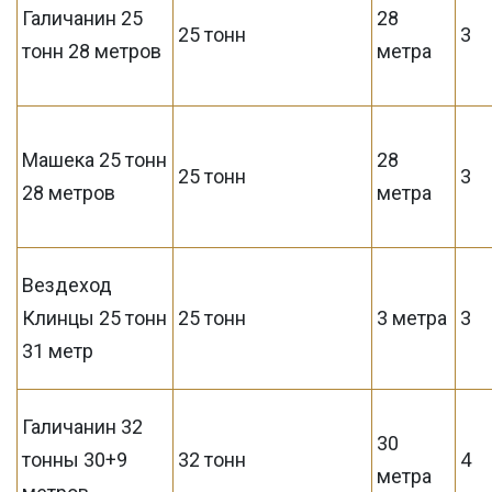
Галичанин 25
28
25 тонн
3
тонн 28 метров
метра
Машека 25 тонн
28
25 тонн
3
28 метров
метра
Вездеход
Клинцы 25 тонн
25 тонн
3 метра
3
31 метр
Галичанин 32
30
тонны 30+9
32 тонн
4
метра