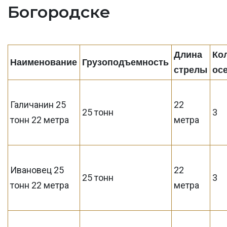
Богородске
Длина
Ко
Наименование
Грузоподъемность
стрелы
ос
Галичанин 25
22
25 тонн
3
тонн 22 метра
метра
Ивановец 25
22
25 тонн
3
тонн 22 метра
метра