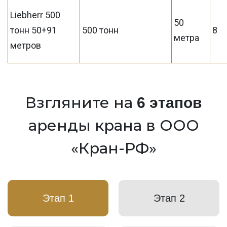
Liebherr 500
50
тонн 50+91
500 тонн
8
метра
метров
Взгляните на
6 этапов
аренды крана в ООО
«Кран-РФ»
Этап 1
Этап 2