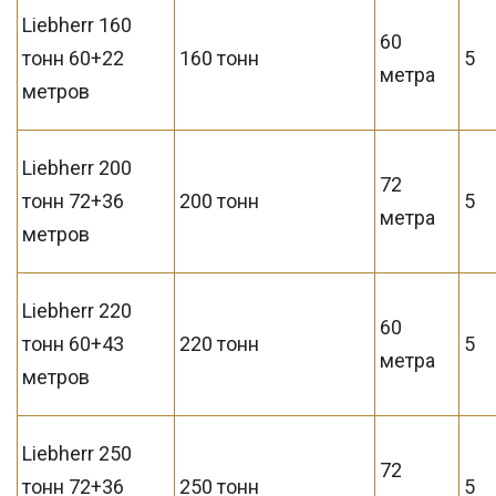
Liebherr 160
60
тонн 60+22
160 тонн
5
метра
метров
Liebherr 200
72
тонн 72+36
200 тонн
5
метра
метров
Liebherr 220
60
тонн 60+43
220 тонн
5
метра
метров
Liebherr 250
72
тонн 72+36
250 тонн
5