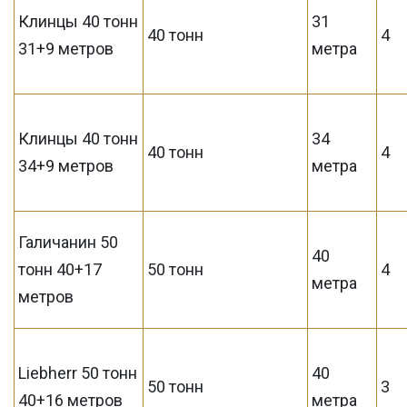
Клинцы 40 тонн
31
40 тонн
4
31+9 метров
метра
Клинцы 40 тонн
34
40 тонн
4
34+9 метров
метра
Галичанин 50
40
тонн 40+17
50 тонн
4
метра
метров
Liebherr 50 тонн
40
50 тонн
3
40+16 метров
метра